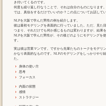
き付いてくるのです。
何度も繰り返し行なうことで、それは自分のものになります
では、真似をするだけでいいのか？この点についてお話して
NLPを大阪で学んだ男性の例を紹介します。
彼は最初モデリングを表面的に行っていました。ただ、見た
つまり、それだけでも何か感じるものは変わりますが、結果
NLPを大阪で学んだ男性が、その後どのようにモデリングを
す。
実は彼は営業マンです。ですから先輩たちのトークをモデリ
かなり表面的なものです。NLPのモデリングをしっかりやり
た。
身体の使い方
思考
フォーカス
内面の状態
感情
ストラテジー