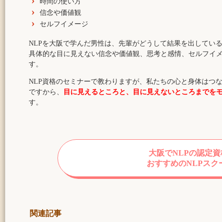
時間の使い方
信念や価値観
セルフイメージ
NLPを大阪で学んだ男性は、先輩がどうして結果を出している
具体的な目に見えない信念や価値観、思考と感情、セルフイ
す。
NLP資格のセミナーで教わりますが、私たちの心と身体はつ
ですから、
目に見えるところと、目に見えないところまでを
す。
大阪でNLPの認定
おすすめのNLPスク
関連記事