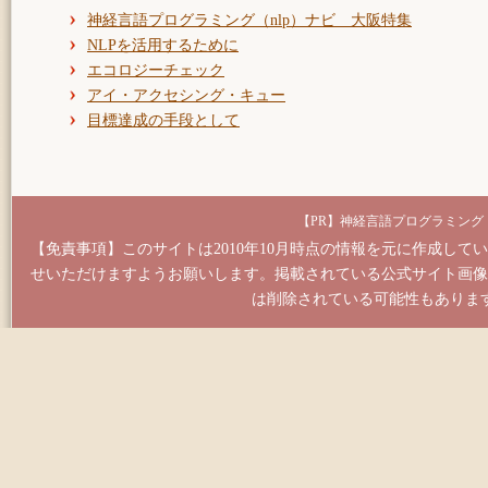
神経言語プログラミング（nlp）ナビ 大阪特集
NLPを活用するために
エコロジーチェック
アイ・アクセシング・キュー
目標達成の手段として
神経言語プログラミング（
【免責事項】このサイトは2010年10月時点の情報を元に作成し
せいただけますようお願いします。掲載されている公式サイト画像
は削除されている可能性もありま