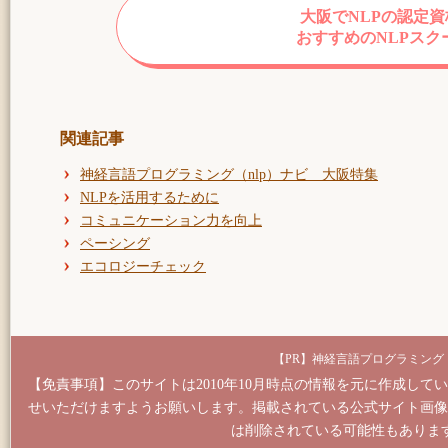
大阪でNLPの認定
おすすめのNLPスク
関連記事
神経言語プログラミング（nlp）ナビ 大阪特集
NLPを活用するために
コミュニケーション力を向上
ペーシング
エコロジーチェック
神経言語プログラミング（
【免責事項】このサイトは2010年10月時点の情報を元に作成し
せいただけますようお願いします。掲載されている公式サイト画像
は削除されている可能性もありま