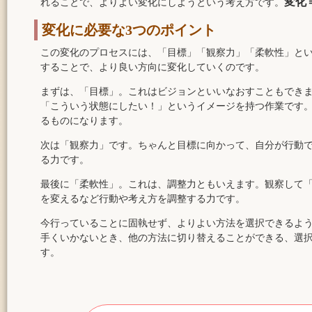
変化
れることで、よりよい変化にしようという考え方です。
変化に必要な3つのポイント
この変化のプロセスには、「目標」「観察力」「柔軟性」とい
することで、より良い方向に変化していくのです。
まずは、「目標」。これはビジョンといいなおすこともでき
「こういう状態にしたい！」というイメージを持つ作業です
るものになります。
次は「観察力」です。ちゃんと目標に向かって、自分が行動
る力です。
最後に「柔軟性」。これは、調整力ともいえます。観察して
を変えるなど行動や考え方を調整する力です。
今行っていることに固執せず、よりよい方法を選択できるよ
手くいかないとき、他の方法に切り替えることができる、選
す。