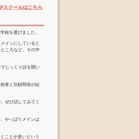
LPスクールはこちら
い学校を選びました。
をメインにしていると
るところなど、その中
会でじっくり話を聞い
、他者と信頼関係が結
で、ぜひ試してみてく
が、やっぱりメインは
続くことが多いという