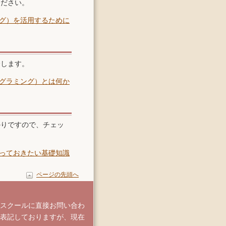
ください。
ング）を活用するために
介します。
ログラミング）とは何か
かりですので、チェッ
知っておきたい基礎知識
ページの先頭へ
各スクールに直接お問い合わ
表記しておりますが、現在