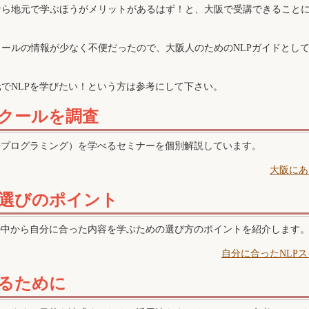
なら地元で学ぶほうがメリットがあるはず！と、大阪で受講できること
ールの情報が少なく不便だったので、大阪人のためのNLPガイドとし
でNLPを学びたい！という方は参考にして下さい。
スクールを調査
語プログラミング）を学べるセミナーを個別解説しています。
大阪にあ
ル選びのポイント
の中から自分に合った内容を学ぶための選び方のポイントを紹介します
自分に合ったNLP
するために