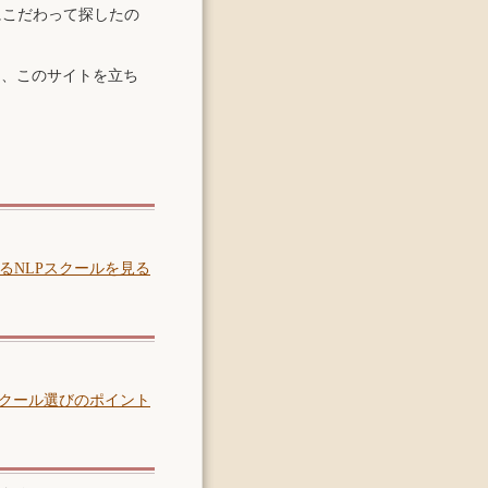
にこだわって探したの
て、このサイトを立ち
るNLPスクールを見る
。
スクール選びのポイント