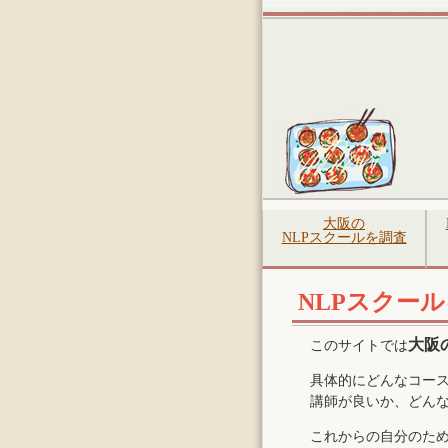
大阪の
NLPスクールを調査
NLPスクー
大阪
このサイトでは
具体的にどんなコー
講師が良いか、どん
これからの自分のため