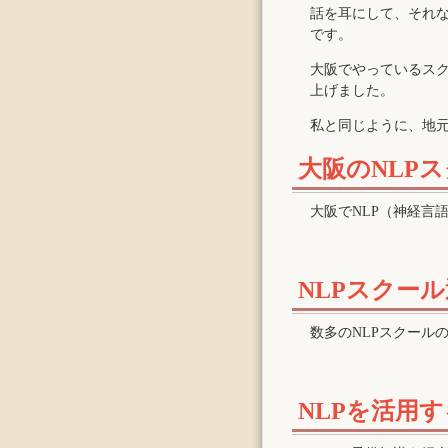
話を耳にして、それ
です。
大阪でやっているスク
上げました。
私と同じように、地元
大阪のNLP
大阪でNLP（神経言
NLPスクー
数多のNLPスクール
NLPを活用