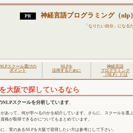
神経言語プログラミング（nl
「なりたい自分」になる
NLPスクール選びの
NLPを
神経言語
ポイント
活用するために
プログラミング
（NLP）とは
ルを大阪で探しているなら
のNLPスクールを分析しています
。
スがあって、何が学べるのかを紹介しています。さらに、スクールを選
な資格が取得できるかについてもまとめています。
に、実のあるNLPを大阪で習得したい方は参考にして下さい。