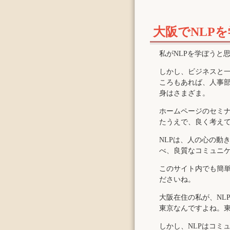
大阪でNLP
私がNLPを学ぼうと
しかし、ビジネスと
ころもあれば、人事
身はさまざま。
ホームページのセミ
たうえで、良く考え
NLPは、人の心の動
べ、良質なコミュニ
このサイト内でも簡
ださいね。
大阪在住の私が、NL
東京なんですよね。
しかし、NLPはコミ