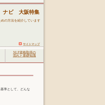
p）ナビ 大阪特集
ための方法を紹介しています
サイトマップ
NLP資格取得の
流れと基礎知識
ぶ基準として、どんな