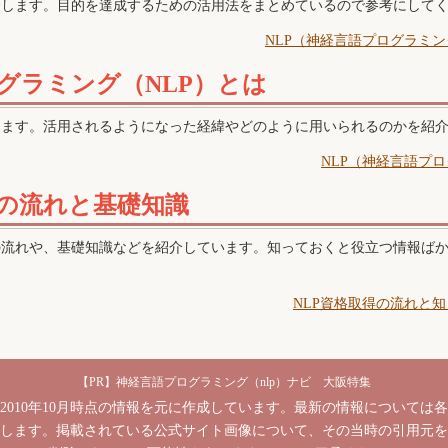
介します。目的を達成するための活用法をまとめているので参考にして
NLP（神経言語プログラミ
グラミング（NLP）とは
します。活用されるようになった経緯やどのように用いられるのかを紹
NLP（神経言語プ
得の流れと基礎知識
の流れや、基礎知識などを紹介しています。知っておくと役立つ情報ば
。
NLP資格取得の流れと
神経言語プログラミング（nlp）ナビ 大阪特集
2010年10月時点の情報を元に作成しています。最新の情報については
します。掲載されている公式サイト画像について、その当時の引用元を