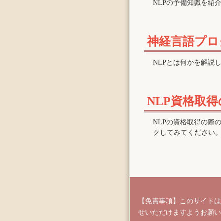
NLPの予備知識を紹
神経言語プロ
NLPとは何かを解説
NLP資格取
NLPの資格取得の際
クしてみてください
【免責事項】このサイトは
せいただけますようお願い